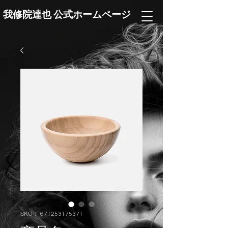
我修院達也 公式ホームページ
SKU： 671253175371